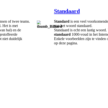
Standaard
nsen of twee teams.
Standard
is een veel voorkomende 
. Het is met
van het woord standaard.
 van bal) en de
Standaard is echt een lastig woord.
estoffeerde
standaard
1000-voud in het Intern
 niet duidelijk
Enkele voorbeelden zijn te vinden o
op deze pagina.