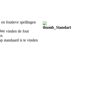
en foutieve spellingen
 We vinden de fout
et.
p standaard is te vinden