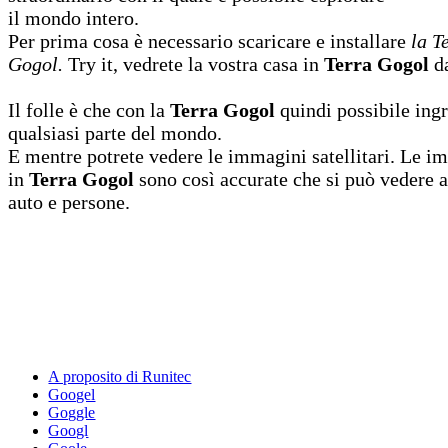
il mondo intero.
Per prima cosa è necessario scaricare e installare
la T
Gogol.
Try it, vedrete la vostra casa in
Terra Gogol
da
Il folle è che con la
Terra Gogol
quindi possibile ing
qualsiasi parte del mondo.
E mentre potrete vedere le immagini satellitari. Le i
in
Terra Gogol
sono così accurate che si può vedere 
auto e persone.
A proposito di Runitec
Googel
Goggle
Googl