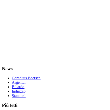
News
Cornelius Boersch
Argentur
Biliardo
Indirizzo
Standard
Più letti