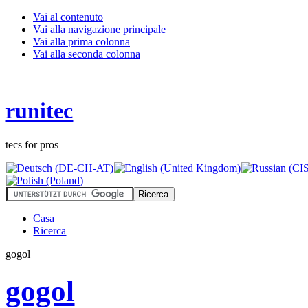
Vai al contenuto
Vai alla navigazione principale
Vai alla prima colonna
Vai alla seconda colonna
runitec
tecs for pros
Casa
Ricerca
gogol
gogol