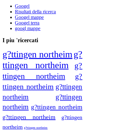
Googel
Risultati della ricerca
Googel mappe
Googel terra
googl mappe
I piu 'ricercati
g?ttingen northeim
g?
ttingen northeim
g?
ttingen northeim
g?
ttingen northeim
g?ttingen
northeim
g?ttingen
northeim
g?ttingen northeim
g?ttingen northeim
g?ttingen
northeim
g?ttingen northeim