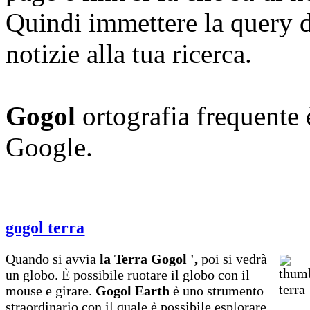
Quindi immettere la query d
notizie alla tua ricerca.
Gogol
ortografia frequente è
Google.
gogol terra
Quando si avvia
la Terra Gogol ',
poi si vedrà
un globo. È possibile ruotare il globo con il
mouse e girare.
Gogol Earth
è uno strumento
straordinario con il quale è possibile esplorare