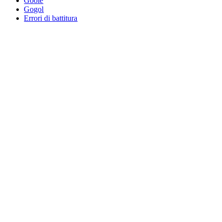
Goole
Gogol
Errori di battitura