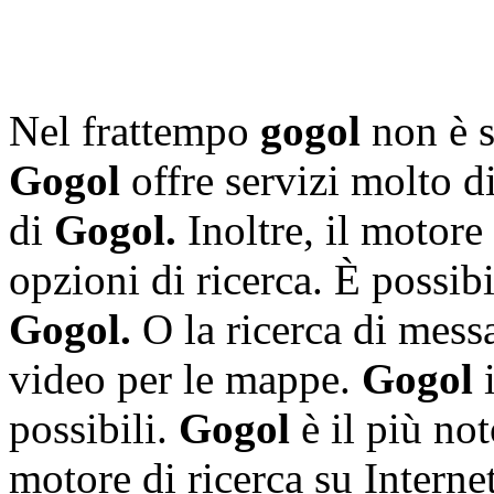
Nel frattempo
gogol
non è s
Gogol
offre servizi molto di
di
Gogol.
Inoltre, il motore 
opzioni di ricerca. È possibi
Gogol.
O la ricerca di mess
video per le mappe.
Gogol
i
possibili.
Gogol
è il più no
motore di ricerca su Interne