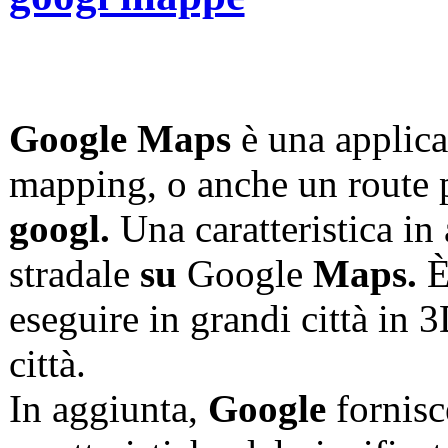
Google Maps
è una applica
mapping, o anche un route 
googl.
Una caratteristica in a
stradale
su
Google
Maps.
È
eseguire in grandi città in 3
città.
In aggiunta,
Google
fornis