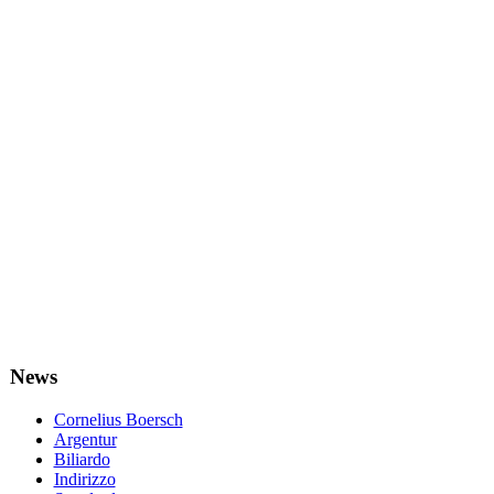
News
Cornelius Boersch
Argentur
Biliardo
Indirizzo