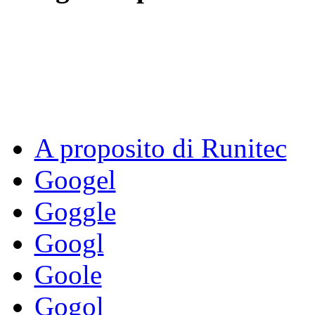
A proposito di Runitec
Googel
Goggle
Googl
Goole
Gogol