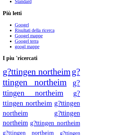
Standard
Più letti
Googel
Risultati della ricerca
Googel mappe
Googel terra
googl mappe
I piu 'ricercati
g?ttingen northeim
g?
ttingen northeim
g?
ttingen northeim
g?
ttingen northeim
g?ttingen
northeim
g?ttingen
northeim
g?ttingen northeim
g?ttingen northeim
g?ttingen