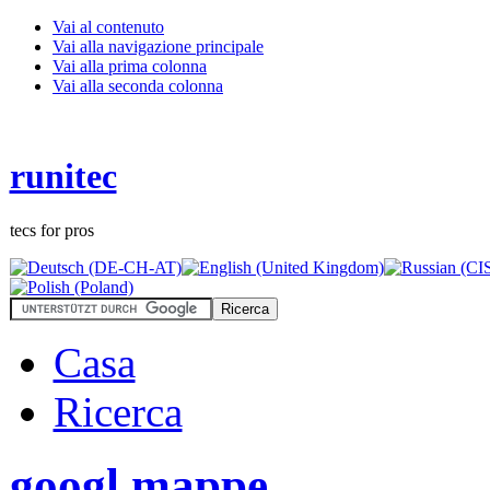
Vai al contenuto
Vai alla navigazione principale
Vai alla prima colonna
Vai alla seconda colonna
runitec
tecs for pros
Casa
Ricerca
googl mappe