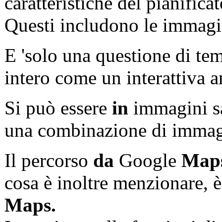
caratteristiche del pianificato
Questi includono le immagin
E 'solo una questione di t
intero come un interattiva 
Si può essere
in
immagini sa
una combinazione di immagin
Il percorso
da
Google
Map
cosa è inoltre menzionare, è
Maps.