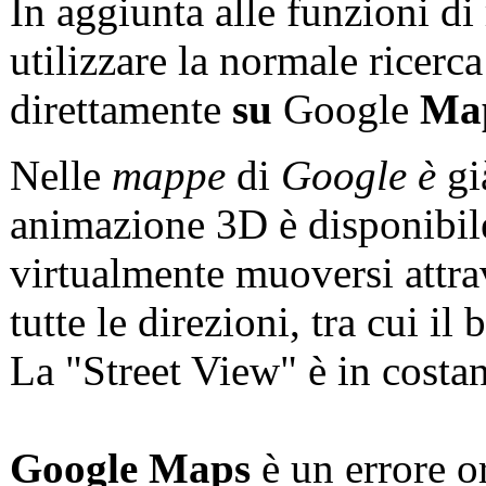
In aggiunta alle funzioni di
utilizzare la normale ricer
direttamente
su
Google
Ma
Nelle
mappe
di
Google è
gi
animazione 3D è disponibil
virtualmente muoversi attrav
tutte le direzioni, tra cui il 
La "Street View" è in costan
Google Maps
è un errore o