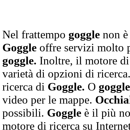
Nel frattempo
goggle
non è 
Goggle
offre servizi molto 
goggle.
Inoltre, il motore di
varietà di opzioni di ricerca
ricerca di
Goggle.
O
goggl
video per le mappe.
Occhia
possibili.
Goggle
è il più n
motore di ricerca su Interne