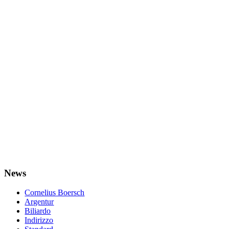
News
Cornelius Boersch
Argentur
Biliardo
Indirizzo