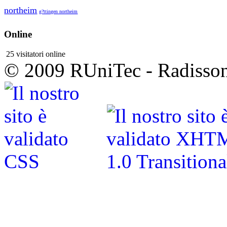
northeim
g?ttingen northeim
Online
25 visitatori online
© 2009 RUniTec - Radisson