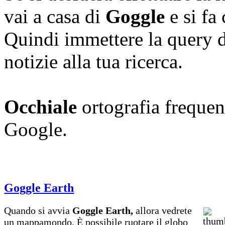
vai a casa di
Goggle
e si fa
Quindi immettere la query d
notizie alla tua ricerca.
Occhiale
ortografia frequent
Google.
Goggle Earth
Quando si avvia
Goggle Earth,
allora vedrete
un mappamondo. È possibile ruotare il globo