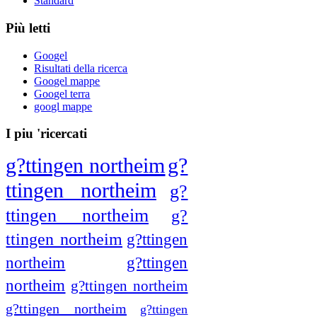
Standard
Più letti
Googel
Risultati della ricerca
Googel mappe
Googel terra
googl mappe
I piu 'ricercati
g?ttingen northeim
g?
ttingen northeim
g?
ttingen northeim
g?
ttingen northeim
g?ttingen
northeim
g?ttingen
northeim
g?ttingen northeim
g?ttingen northeim
g?ttingen