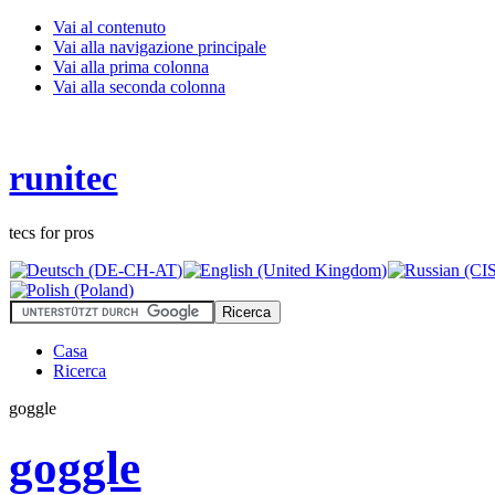
Vai al contenuto
Vai alla navigazione principale
Vai alla prima colonna
Vai alla seconda colonna
runitec
tecs for pros
Casa
Ricerca
goggle
goggle