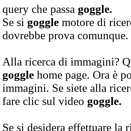
query che passa
goggle.
Se si
goggle
motore di ricerc
dovrebbe prova comunque.
Alla ricerca di immagini? Q
goggle
home page. Ora è poss
immagini. Se siete alla ricer
fare clic sul video
goggle.
Se si desidera effettuare la 