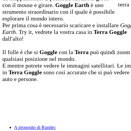
con il mouse e girare.
Goggle Earth
è uno
strumento straordinario con il quale è possibile
esplorare il mondo intero.
Per prima cosa è necessario scaricare e installare
Gog
Earth.
Try it, vedrete la vostra casa in
Terra Goggle
dall'alto!
Il folle è che si
Goggle
con la
Terra
può quindi zoom
qualsiasi posizione nel mondo.
E mentre potrete vedere le immagini satellitari. Le i
in
Terra Goggle
sono così accurate che si può vedere
auto e persone.
A proposito di Runitec