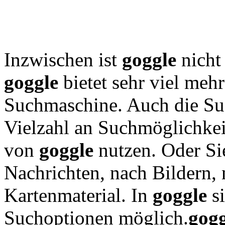
Inzwischen ist
goggle
nicht
goggle
bietet sehr viel mehr
Suchmaschine. Auch die Suc
Vielzahl an Suchmöglichkei
von
goggle
nutzen. Oder Si
Nachrichten, nach Bildern,
Kartenmaterial. In
goggle
si
Suchoptionen möglich.
gogg