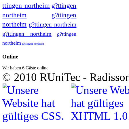
ttingen northeim
g?ttingen
northeim
g?ttingen
northeim
g?ttingen northeim
g?ttingen northeim
g?ttingen
northeim
g?ttingen northeim
Online
Wir haben 6 Gäste online
© 2010 RUniTec - Radisson