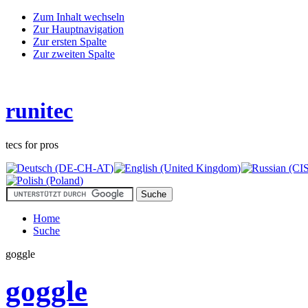
Zum Inhalt wechseln
Zur Hauptnavigation
Zur ersten Spalte
Zur zweiten Spalte
runitec
tecs for pros
Home
Suche
goggle
goggle