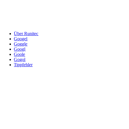
Über Runitec
Googel
Goggle
Googl
Goole
Gogol
Tippfehler