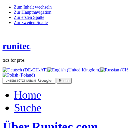
Zum Inhalt wechseln
Zur Hauptnavigation
Zur ersten Spalte
Zur zweiten Spalte
runitec
tecs for pros
Home
Suche
Über Runitec.com