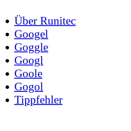
Über Runitec
Googel
Goggle
Googl
Goole
Gogol
Tippfehler