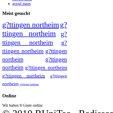
googl maps
Meist gesucht
g?ttingen northeim
g?
ttingen northeim
g?
ttingen northeim
g?
ttingen northeim
g?ttingen
northeim
g?ttingen
northeim
g?ttingen northeim
g?ttingen northeim
g?ttingen
northeim
g?ttingen northeim
Online
Wir haben 8 Gäste online