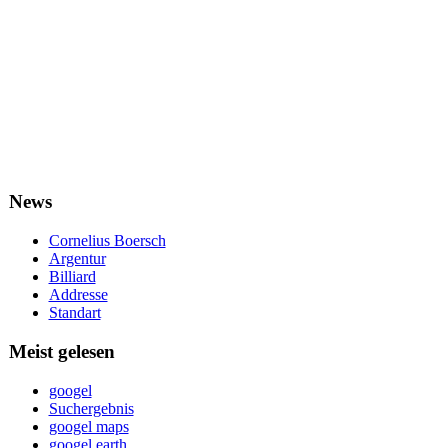
News
Cornelius Boersch
Argentur
Billiard
Addresse
Standart
Meist gelesen
googel
Suchergebnis
googel maps
googel earth