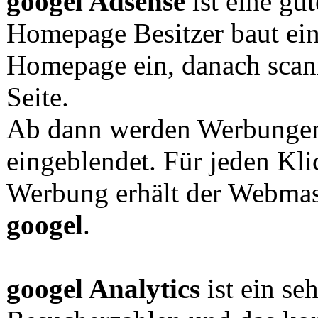
googel Adsense
ist eine gu
Homepage Besitzer baut ein
Homepage ein, danach scann
Seite.
Ab dann werden Werbungen d
eingeblendet. Für jeden Kli
Werbung erhält der Webmas
googel
.
googel Analytics
ist ein se