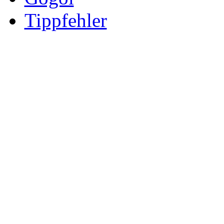
Tippfehler