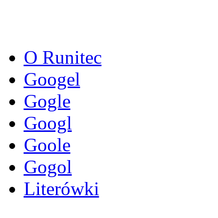
O Runitec
Googel
Gogle
Googl
Goole
Gogol
Literówki