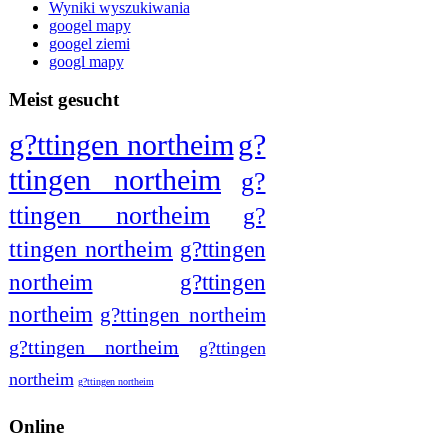
Wyniki wyszukiwania
googel mapy
googel ziemi
googl mapy
Meist gesucht
g?ttingen northeim
g?
ttingen northeim
g?
ttingen northeim
g?
ttingen northeim
g?ttingen
northeim
g?ttingen
northeim
g?ttingen northeim
g?ttingen northeim
g?ttingen
northeim
g?ttingen northeim
Online