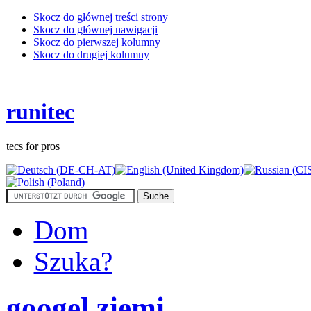
Skocz do głównej treści strony
Skocz do głównej nawigacji
Skocz do pierwszej kolumny
Skocz do drugiej kolumny
runitec
tecs for pros
Dom
Szuka?
googel ziemi