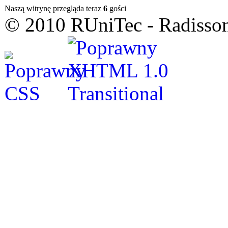
Naszą witrynę przegląda teraz
6
gości
© 2010 RUniTec - Radisson