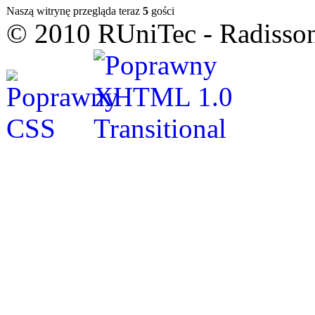
Naszą witrynę przegląda teraz
5
gości
© 2010 RUniTec - Radisson