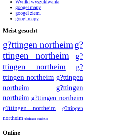
Wyniki wyszukiwania
googel mapy
googel ziemi
googl mapy
Meist gesucht
g?ttingen northeim
g?
ttingen northeim
g?
ttingen northeim
g?
ttingen northeim
g?ttingen
northeim
g?ttingen
northeim
g?ttingen northeim
g?ttingen northeim
g?ttingen
northeim
g?ttingen northeim
Online