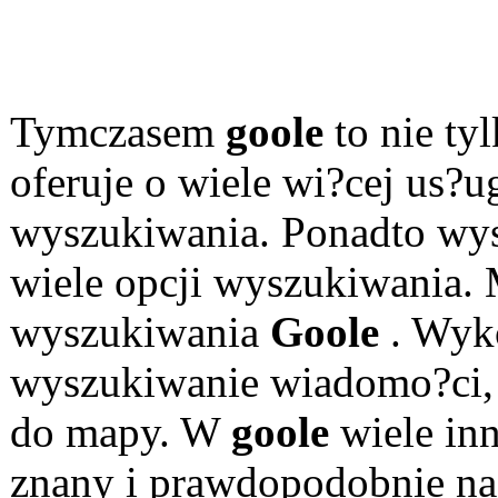
Tymczasem
goole
to nie ty
oferuje o wiele wi?cej us?ug
wyszukiwania. Ponadto wys
wiele opcji wyszukiwania.
wyszukiwania
Goole
. Wyk
wyszukiwanie wiadomo?ci, 
do mapy. W
goole
wiele inn
znany i prawdopodobnie naj