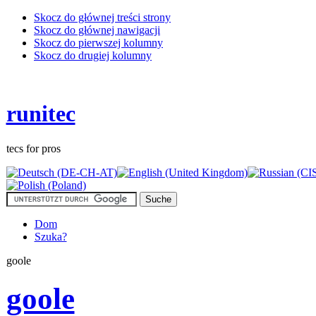
Skocz do głównej treści strony
Skocz do głównej nawigacji
Skocz do pierwszej kolumny
Skocz do drugiej kolumny
runitec
tecs for pros
Dom
Szuka?
goole
goole