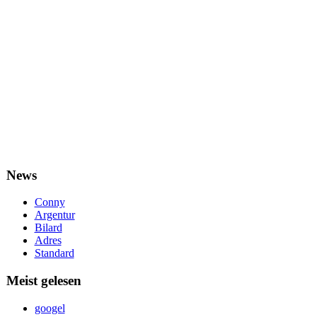
News
Conny
Argentur
Bilard
Adres
Standard
Meist gelesen
googel