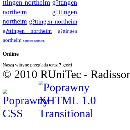
ttingen northeim
g?ttingen
northeim
g?ttingen
northeim
g?ttingen northeim
g?ttingen northeim
g?ttingen
northeim
g?ttingen northeim
Online
Naszą witrynę przegląda teraz
7
gości
© 2010 RUniTec - Radisson