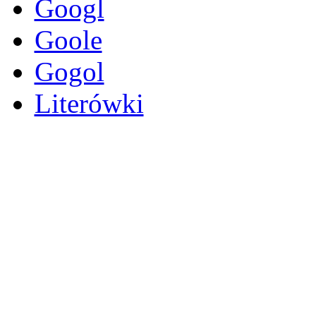
Googl
Goole
Gogol
Literówki