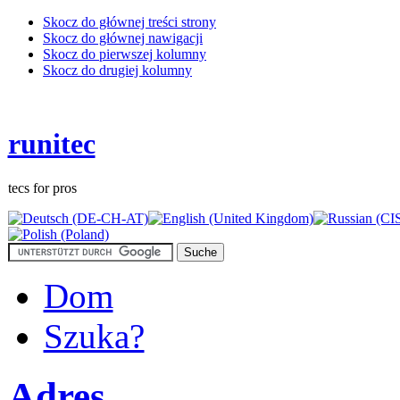
Skocz do głównej treści strony
Skocz do głównej nawigacji
Skocz do pierwszej kolumny
Skocz do drugiej kolumny
runitec
tecs for pros
Dom
Szuka?
Adres