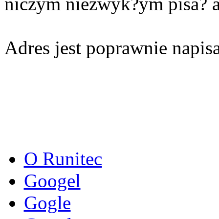
niczym niezwyk?ym pisa? a
Adres jest poprawnie napis
O Runitec
Googel
Gogle