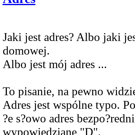
Jaki jest adres? Albo jaki je
domowej.
Albo jest mój adres ...
To pisanie, na pewno widzi
Adres jest wspólne typo. P
?e s?owo adres bezpo?redni
wypowiedziane "D".