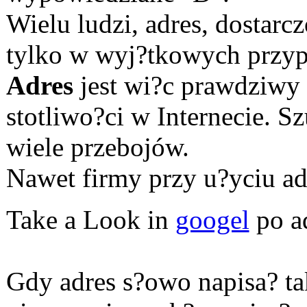
Wielu ludzi, adres, dostar
tylko w wyj?tkowych przyp
Adres
jest wi?c prawdziwy
stotliwo?ci w Internecie. S
wiele przebojów.
Nawet firmy przy u?yciu ad
Take a Look in
googel
po ad
Gdy adres s?owo napisa? tak 